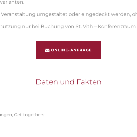
varianten.
 Veranstaltung umgestaltet oder eingedeckt werden, o
nnutzung nur bei Buchung von St. Vith – Konferenzraum 2
ONLINE-ANFRAGE
Daten und Fakten
ngen, Get-togethers