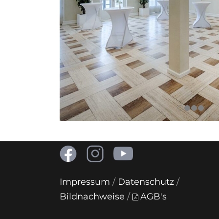
Impressum
/
Datenschutz
/
Bildnachweise
/
AGB's