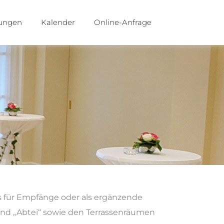
tungen
Kalender
Online-Anfrage
s für Empfänge oder als ergänzende
nd „Abtei“ sowie den Terrassenräumen