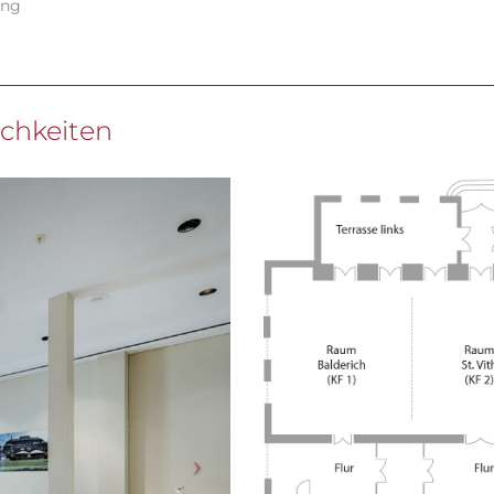
ung
chkeiten