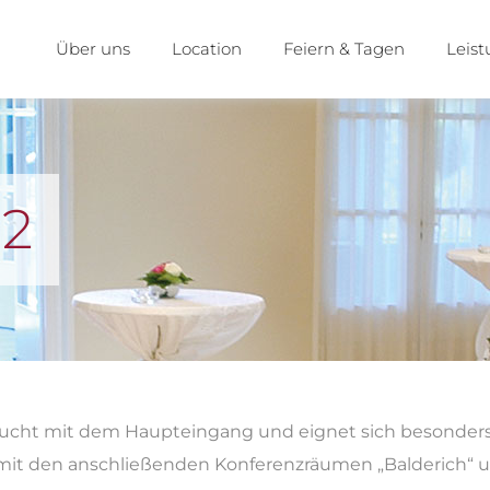
Über uns
Location
Feiern & Tagen
Leis
 2
 Flucht mit dem Haupteingang und eignet sich besonder
it den anschließenden Konferenzräumen „Balderich“ u