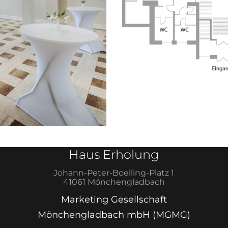
Haus Erholung
Johann-Peter-Boelling-Platz 1
41061 Mönchengladbach
Marketing Gesellschaft
Mönchengladbach mbH (MGMG)