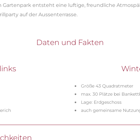
artenpark entsteht eine luftige, freundliche Atmospähr
illparty auf der Aussenterrasse.
Daten und Fakten
links
Wint
Größe 43 Quadratmeter
max. 30 Plätze bei Banket
Lage: Erdgeschoss
erich
auch gemeinsame Nutzung
chkeiten