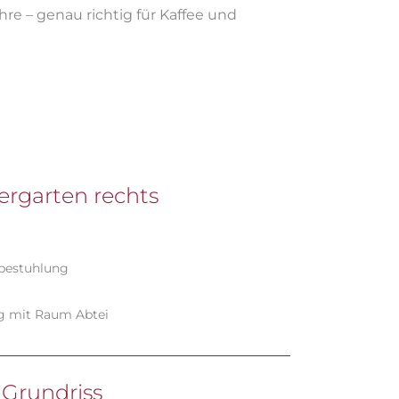
e – genau richtig für Kaffee und
ergarten rechts
tbestuhlung
 mit Raum Abtei
Grundriss