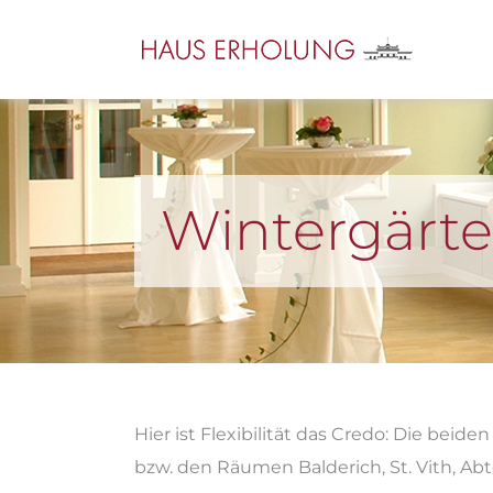
Wintergärt
Hier ist Flexibilität das Credo: Die be
bzw. den Räumen Balderich, St. Vith, Abt