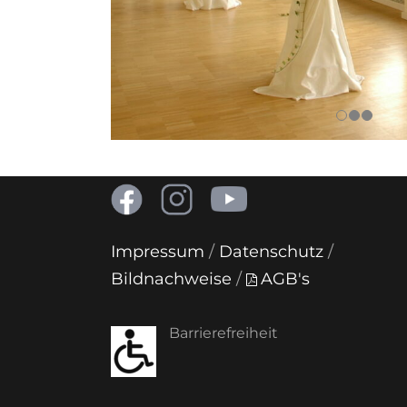
Impressum
/
Datenschutz
/
Bildnachweise
/
AGB's
Barrierefreiheit