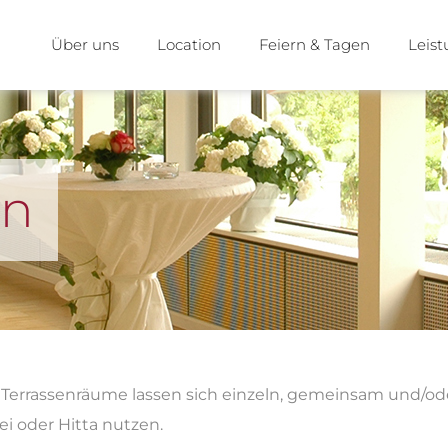
Über uns
Location
Feiern & Tagen
Leis
en
iden Terrassenräume lassen sich einzeln, gemeinsam und/
ei oder Hitta nutzen.