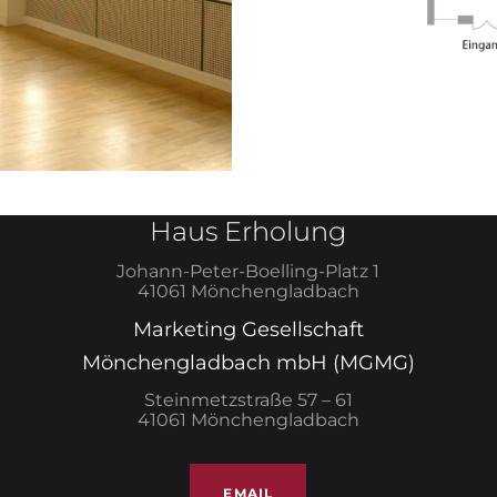
Haus Erholung
Johann-Peter-Boelling-Platz 1
41061 Mönchengladbach
Marketing Gesellschaft
Mönchengladbach mbH (MGMG)
Steinmetzstraße 57 – 61
41061 Mönchengladbach
EMAIL